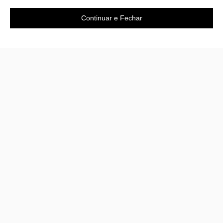
Continuar e Fechar
Área do cliente
A loja
Criar Conta
Sobre nós