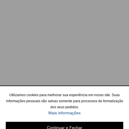
Utilizamos cookies para melhorar sua experiência em nosso site. Suas
informações pessoais são salvas somente para processos de formalização
dos seus pedidos.
Mais informações
Continuar e Fechar