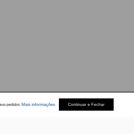
Mais informações
Continuar e Fechar
seus pedidos.