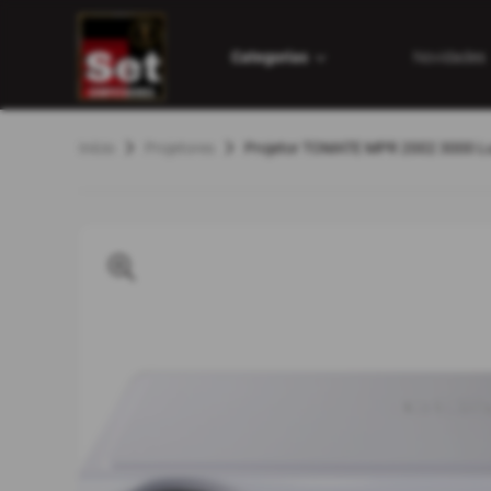
Categorias
Novidades
Início
Projetores
Projetor TOMATE MPR 2002 3000 