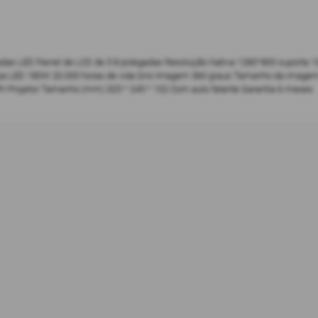
as LED Painel de LCD de 5 8 polegadas Resolução Nativa 1280*800 suporta 108
rgia LED 180W 20.000 horas de vida Giro Imagem 360 graus Tamanho da imagem
Pr Projetor Tamanho (mm) 325 * 245 * 102 Com auto falante Garantia 6 meses