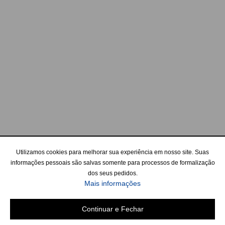
Utilizamos cookies para melhorar sua experiência em nosso site. Suas
informações pessoais são salvas somente para processos de formalização
dos seus pedidos.
Mais informações
Continuar e Fechar