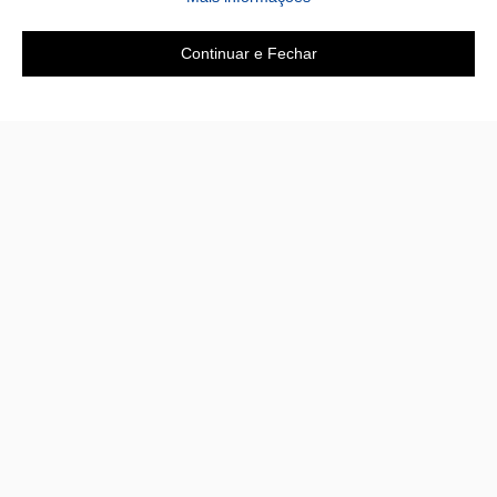
Continuar e Fechar
Área do cliente
A loja